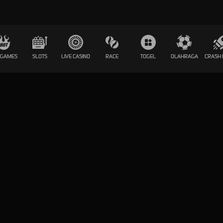
 GAMES
SLOTS
LIVE CASINO
RACE
TOGEL
OLAHRAGA
CRASH