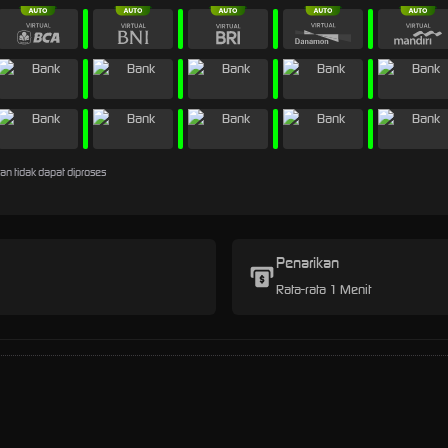
an tidak dapat diproses
Penarikan
Rata-rata 1 Menit