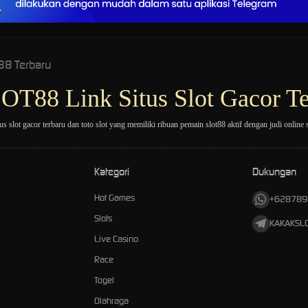
t88 Terbaru
 Link Situs Slot Gacor Ter
tus slot gacor terbaru dan toto slot yang memiliki ribuan pemain slot88 aktif dengan judi onli
Kategori
Dukungan
Hot Games
+628789
Slots
KAKAKSLO
Live Casino
Race
Togel
Olahraga