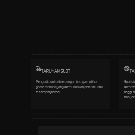
TARUHAN SLOT
TA
Penyedia slot online dengan beragam pilihan
Sportsb
game menarik yang memudahkan pemain untuk
menawar
mencapai jackpot
tinggi,
banyak 