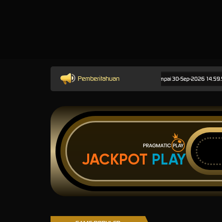
Pemberitahuan
rjadwal: PP Virtual Sports pada 30-Jun-2026 dari 14.59.59 sampai 30-Sep-2026 14.59.59. Selam
JACKPOT
PLAY