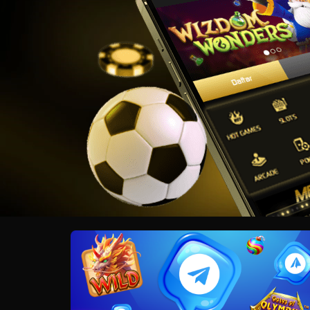
ca****8
IDR
4,792,600.00
Gates of Olympus Super
Scatter
g***o
IDR
4,620,000.00
Santa's Wonderland
g***o
IDR
4,500,000.00
Santa's Wonderland
g***o
IDR
3,120,000.00
Santa's Wonderland
g***o
IDR
3,020,000.00
Santa's Wonderland