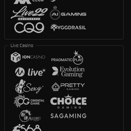
Live Casino