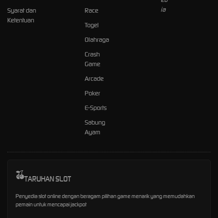
Syarat dan
Race
Ketentuan
Togel
Olahraga
Crash
Game
Arcade
Poker
E-Sports
Sabung
Ayam
TARUHAN SLOT
Penyedia slot online dengan beragam pilihan game menarik yang memudahkan
pemain untuk mencapai jackpot