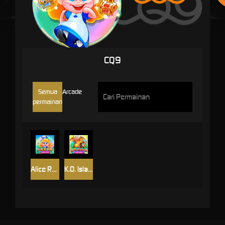
CQ9
Semua
Arcade
permainan
Alice Run
K.O. Island