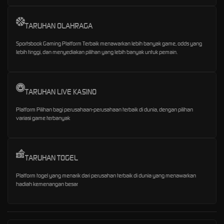
TARUHAN OLAHRAGA
Sportsbook Gaming Platform Terbaik menawarkan lebih banyak game, odds yang
lebih tinggi, dan menyediakan pilihan yang lebih banyak untuk pemain.
TARUHAN LIVE KASINO
Platform Pilihan bagi perusahaan-perusahaan terbaik di dunia, dengan pilihan
variasi game terbanyak
TARUHAN TOGEL
Platform togel yang menarik dari perusahan terbaik di dunia yang menawarkan
hadiah kemenangan besar