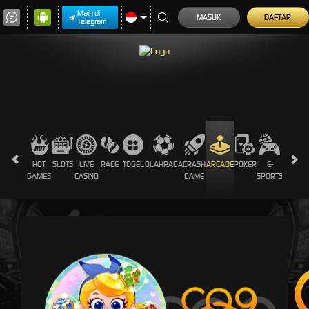
Main di
MASUK
DAFTAR
Telegram
HOT
SLOTS
LIVE
RACE
TOGEL
OLAHRAGA
CRASH
ARCADE
POKER
E-
SABUN
GAMES
CASINO
GAME
SPORTS
AYAM