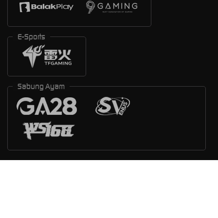
E-Sports
Sabung Ayam