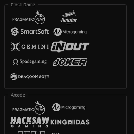
Crash Game
Arcade