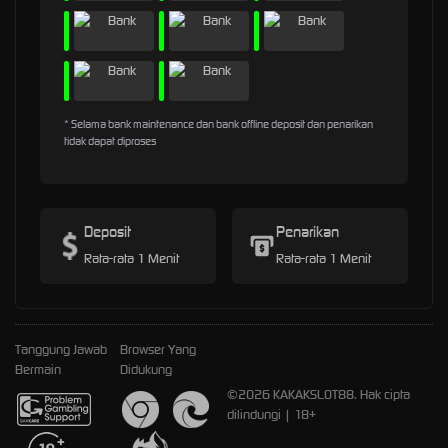
* Selama bank maintenance dan bank offline deposit dan penarikan
tidak dapat diproses
Deposit
Penarikan
Rata-rata 1 Menit
Rata-rata 1 Menit
Tanggung Jawab
Browser Yang
Bermain
Didukung
©2026 KAKAKSLOT88. Hak cipta
dilindungi | 18+