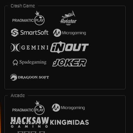
Crash Game
Arcade