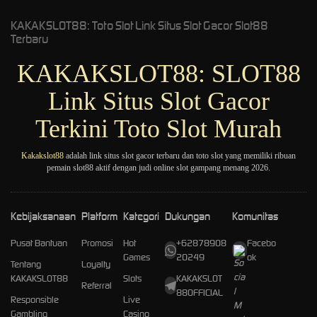
KAKAKSLOT88: Toto Slot Link Situs Slot Gacor Slot88
Terbaru
KAKAKSLOT88: SLOT88
Link Situs Slot Gacor
Terkini Toto Slot Murah
Kakakslot88
adalah link situs slot gacor terbaru dan toto slot yang memiliki ribuan
pemain slot88 aktif dengan judi online slot gampang menang 2026.
Kebijaksanaan
Platform
Kategori
Dukungan
Komunitas
Pusat Bantuan
Promosi
Hot
+62878908
Facebo
Games
20249
ok
Tentang
Loyalty
KAKAKSLOT88
Slots
KAKAKSLOT
Referral
88OFFICIAL
Responsible
Live
Gambling
Casino