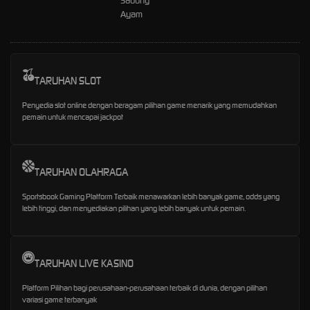
Sabung
Ayam
TARUHAN SLOT
Penyedia slot online dengan beragam pilihan game menarik yang memudahkan
pemain untuk mencapai jackpot
TARUHAN OLAHRAGA
Sportsbook Gaming Platform Terbaik menawarkan lebih banyak game, odds yang
lebih tinggi, dan menyediakan pilihan yang lebih banyak untuk pemain.
TARUHAN LIVE KASINO
Platform Pilihan bagi perusahaan-perusahaan terbaik di dunia, dengan pilihan
variasi game terbanyak