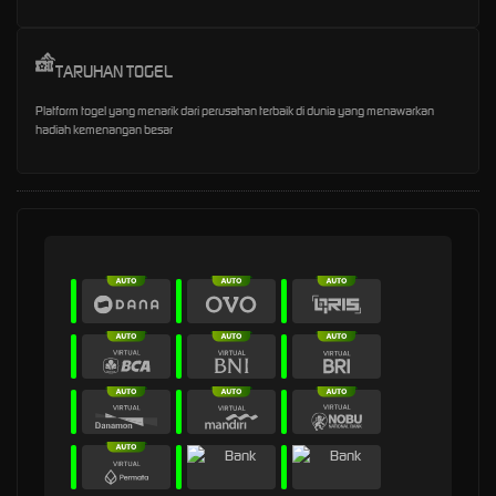
TARUHAN TOGEL
Platform togel yang menarik dari perusahan terbaik di dunia yang menawarkan
hadiah kemenangan besar