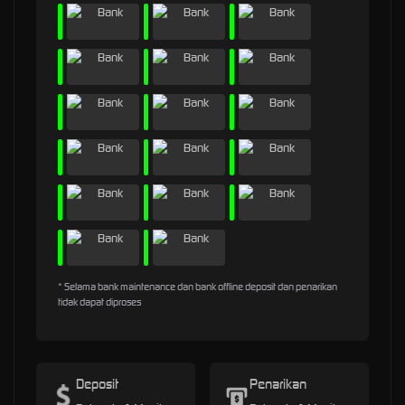
* Selama bank maintenance dan bank offline deposit dan penarikan
tidak dapat diproses
Deposit
Penarikan