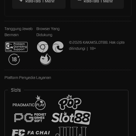
Rata-rata 1 Menit
Rata-rata 1 Menit
Tanggung Jawab
Browser Yang
Bermain
Didukung
©2026 KAKAKSLOT88. Hak cipta
dilindungi | 18+
Platform Penyedia Layanan
Slots