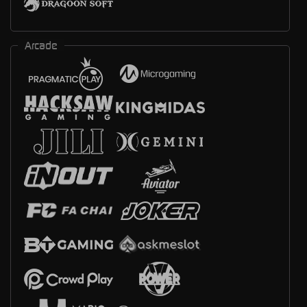
Arcade