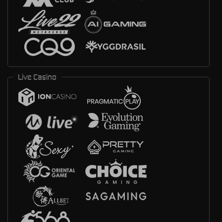
Live Casino