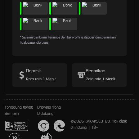
* Selama bank maintenance dan bank offline deposit dan penarikan
tidak dapat diproses
Deposit
Penarikan
Rata-rata 1 Menit
Rata-rata 1 Menit
Tanggung Jawab
Browser Yang
Bermain
Didukung
©2026 KAKAKSLOT88. Hak cipta
dilindungi | 18+