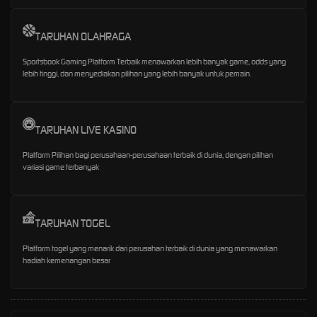
TARUHAN OLAHRAGA
Sportsbook Gaming Platform Terbaik menawarkan lebih banyak game, odds yang
lebih tinggi, dan menyediakan pilihan yang lebih banyak untuk pemain.
TARUHAN LIVE KASINO
Platform Pilihan bagi perusahaan-perusahaan terbaik di dunia, dengan pilihan
variasi game terbanyak
TARUHAN TOGEL
Platform togel yang menarik dari perusahan terbaik di dunia yang menawarkan
hadiah kemenangan besar