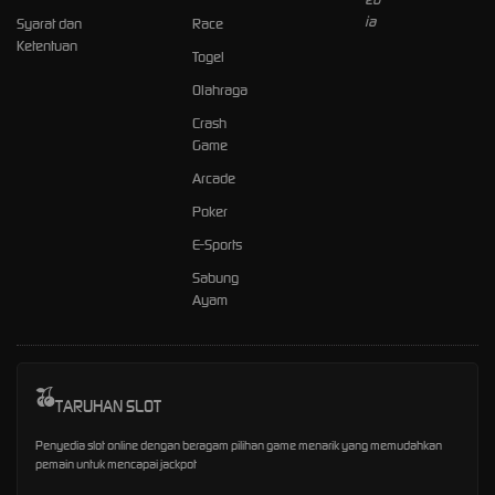
Syarat dan
Race
Ketentuan
Togel
Olahraga
Crash
Game
Arcade
Poker
E-Sports
Sabung
Ayam
TARUHAN SLOT
Penyedia slot online dengan beragam pilihan game menarik yang memudahkan
pemain untuk mencapai jackpot