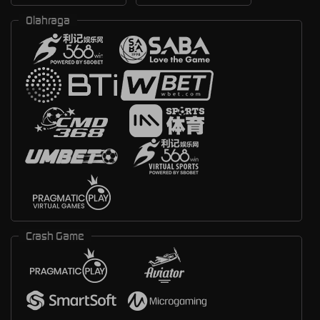
Olahraga
Crash Game