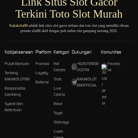
Link Situs Slot Gacor
Terkini Toto Slot Murah
Kakakslot88
adalah link situs slot gacor terbaru dan toto slot yang memiliki ribuan
pemain slot88 aktif dengan judi online slot gampang menang 2026.
Kebijaksanaan
Platform
Kategori
Dukungan
Komunitas
Pusat Bantuan
Promosi
Hot
+62878908
Facebo
Games
20249
ok
Tentang
Loyalty
KAKAKSLOT88
Slots
KAKAKSLOT
Referral
88OFFICIAL
Responsible
Live
Gambling
Casino
Syarat dan
Race
Ketentuan
Togel
Olahraga
Crash
Game