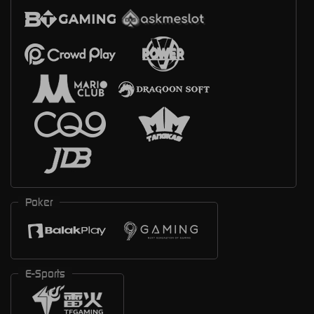
Poker
E-Sports