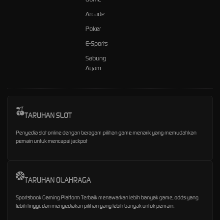
Arcade
Poker
E-Sports
Sabung
Ayam
TARUHAN SLOT
Penyedia slot online dengan beragam pilihan game menarik yang memudahkan
pemain untuk mencapai jackpot
TARUHAN OLAHRAGA
Sportsbook Gaming Platform Terbaik menawarkan lebih banyak game, odds yang
lebih tinggi, dan menyediakan pilihan yang lebih banyak untuk pemain.