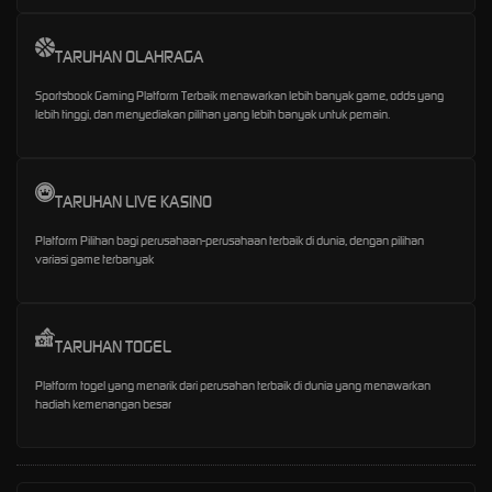
TARUHAN OLAHRAGA
Sportsbook Gaming Platform Terbaik menawarkan lebih banyak game, odds yang
lebih tinggi, dan menyediakan pilihan yang lebih banyak untuk pemain.
TARUHAN LIVE KASINO
Platform Pilihan bagi perusahaan-perusahaan terbaik di dunia, dengan pilihan
variasi game terbanyak
TARUHAN TOGEL
Platform togel yang menarik dari perusahan terbaik di dunia yang menawarkan
hadiah kemenangan besar