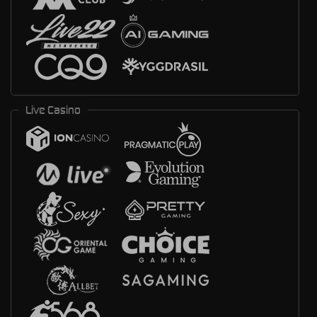
Live Casino