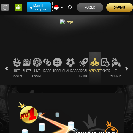
Main di
MASUK
DAFTAR
Telegram
HOT
SLOTS
LIVE
RACE
TOGEL
OLAHRAGA
CRASH
ARCADE
POKER
E-
SABUN
GAMES
CASINO
GAME
SPORTS
AYAM