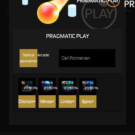
PRAGMATIC PLAY
Semua
Arcade
permainan
RTP
83%
RTP
91%
RTP
93%
RTP
81%
Chicken+
Mines+
Limbo+
Spire+