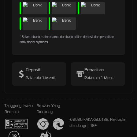
* Selama bank maintenance dan bank offline deposit dan penarikan
tidak dapat diproses
Deposit
Penarikan
Rata-rata 1 Menit
Rata-rata 1 Menit
Tanggung Jawab
Browser Yang
Bermain
Didukung
©2026 KAKAKSLOT88. Hak cipta
dilindungi | 18+