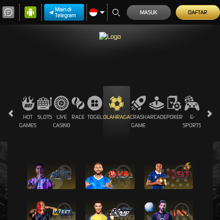
Main di
MASUK
DAFTAR
Telegram
HOT
SLOTS
LIVE
RACE
TOGEL
OLAHRAGA
CRASH
ARCADE
POKER
E-
SABUN
GAMES
CASINO
GAME
SPORTS
AYAM
i
i
i
i
i
i