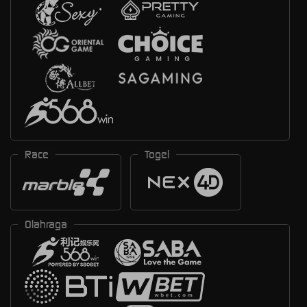
Race
Togel
Olahraga