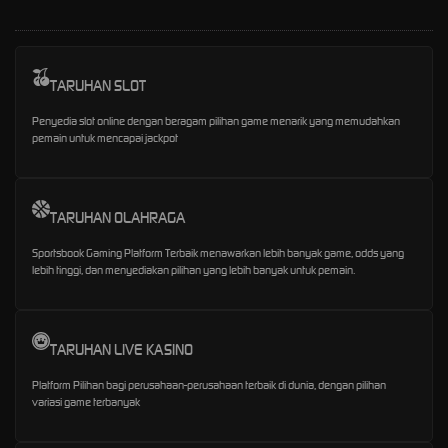
TARUHAN SLOT
Penyedia slot online dengan beragam pilihan game menarik yang memudahkan
pemain untuk mencapai jackpot
TARUHAN OLAHRAGA
Sportsbook Gaming Platform Terbaik menawarkan lebih banyak game, odds yang
lebih tinggi, dan menyediakan pilihan yang lebih banyak untuk pemain.
TARUHAN LIVE KASINO
Platform Pilihan bagi perusahaan-perusahaan terbaik di dunia, dengan pilihan
variasi game terbanyak