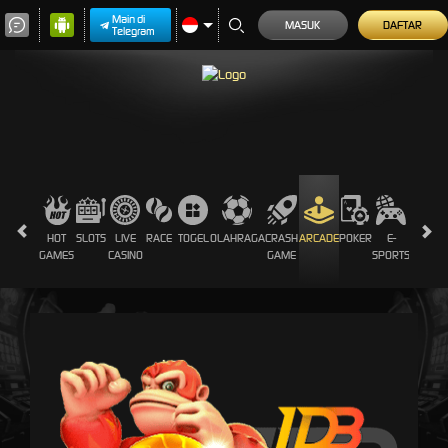
Main di
MASUK
DAFTAR
Telegram
HOT
SLOTS
LIVE
RACE
TOGEL
OLAHRAGA
CRASH
ARCADE
POKER
E-
SABUN
GAMES
CASINO
GAME
SPORTS
AYAM