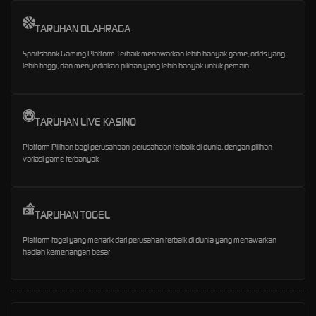
TARUHAN OLAHRAGA
Sportsbook Gaming Platform Terbaik menawarkan lebih banyak game, odds yang
lebih tinggi, dan menyediakan pilihan yang lebih banyak untuk pemain.
TARUHAN LIVE KASINO
Platform Pilihan bagi perusahaan-perusahaan terbaik di dunia, dengan pilihan
variasi game terbanyak
TARUHAN TOGEL
Platform togel yang menarik dari perusahan terbaik di dunia yang menawarkan
hadiah kemenangan besar