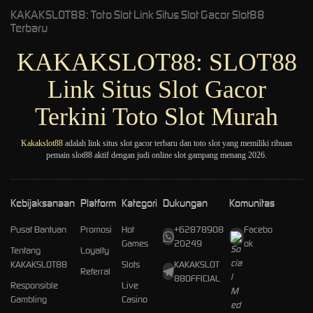
KAKAKSLOT88: Toto Slot Link Situs Slot Gacor Slot88
Terbaru
KAKAKSLOT88: SLOT88
Link Situs Slot Gacor
Terkini Toto Slot Murah
Kakakslot88
adalah link situs slot gacor terbaru dan toto slot yang memiliki ribuan
pemain slot88 aktif dengan judi online slot gampang menang 2026.
Kebijaksanaan
Platform
Kategori
Dukungan
Komunitas
Pusat Bantuan
Promosi
Hot
+62878908
Facebo
Games
20249
ok
Tentang
Loyalty
KAKAKSLOT88
Slots
KAKAKSLOT
Referral
88OFFICIAL
Responsible
Live
Gambling
Casino