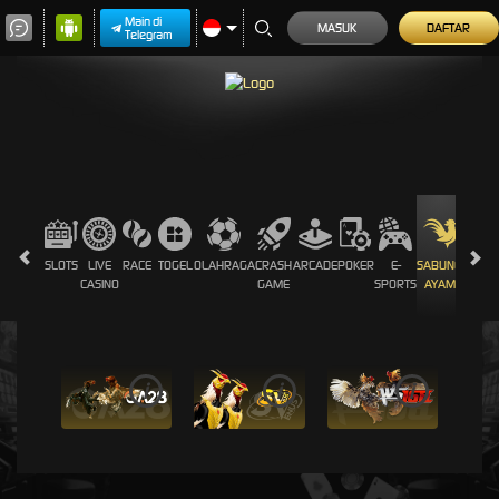
Main di
MASUK
DAFTAR
Telegram
HOT
SLOTS
LIVE
RACE
TOGEL
OLAHRAGA
CRASH
ARCADE
POKER
E-
SABUNG
PROMO
GAMES
CASINO
GAME
SPORTS
AYAM
i
i
i