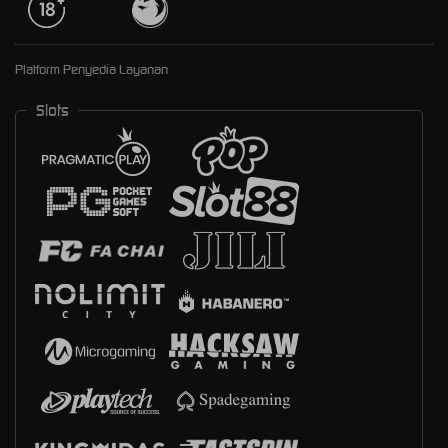
Platform Penyedia Layanan
Slots