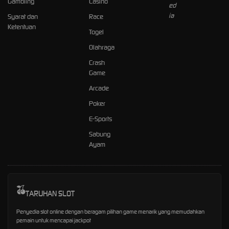
Gambling
Casino
Syarat dan
Race
Ketentuan
Togel
Olahraga
Crash
Game
Arcade
Poker
E-Sports
Sabung
Ayam
TARUHAN SLOT
Penyedia slot online dengan beragam pilihan game menarik yang memudahkan
pemain untuk mencapai jackpot